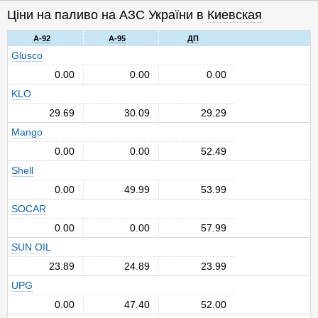
Ціни на паливо на АЗС України в
Киевская
A-92
A-95
ДП
Glusco
0.00
0.00
0.00
KLO
29.69
30.09
29.29
Mango
0.00
0.00
52.49
Shell
0.00
49.99
53.99
SOCAR
0.00
0.00
57.99
SUN OIL
23.89
24.89
23.99
UPG
0.00
47.40
52.00