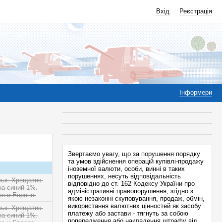
Вхід
Реєстрація
Інформери
Звертаємо увагу, що за порушення порядку
та умов здійснення операцій купівлі-продажу
іноземної валюти, особи, винні в таких
порушеннях, несуть відповідальність
ськ. Хрещатик.
відповідно до ст. 162 Кодексу України про
на синий 1%.
адміністративні правопорушення, згідно з
е и Европе.
якою незаконні скуповування, продаж, обмін,
використання валютних цінностей як засобу
ськ. Хрещатик.
платежу або застави - тягнуть за собою
на синий 1%.
попередження або накладення штрафу від