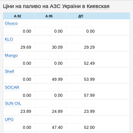
Ціни на паливо на АЗС України в
Киевская
A-92
A-95
ДП
Glusco
0.00
0.00
0.00
KLO
29.69
30.09
29.29
Mango
0.00
0.00
52.49
Shell
0.00
49.99
53.99
SOCAR
0.00
0.00
57.99
SUN OIL
23.89
24.89
23.99
UPG
0.00
47.40
52.00