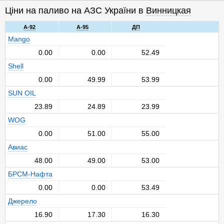
Ціни на паливо на АЗС України в
Винницкая
A-92
A-95
ДП
Mango
0.00
0.00
52.49
Shell
0.00
49.99
53.99
SUN OIL
23.89
24.89
23.99
WOG
0.00
51.00
55.00
Авиас
48.00
49.00
53.00
БРСМ-Нафта
0.00
0.00
53.49
Джерело
16.90
17.30
16.30