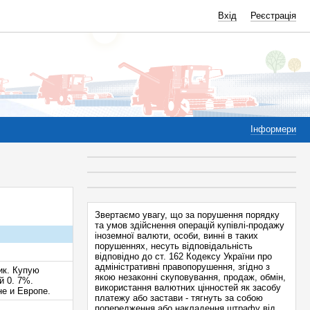
Вхід
Реєстрація
Інформери
Звертаємо увагу, що за порушення порядку
та умов здійснення операцій купівлі-продажу
іноземної валюти, особи, винні в таких
порушеннях, несуть відповідальність
відповідно до ст. 162 Кодексу України про
адміністративні правопорушення, згідно з
ик. Купую
якою незаконні скуповування, продаж, обмін,
й 0. 7%.
використання валютних цінностей як засобу
е и Европе.
платежу або застави - тягнуть за собою
попередження або накладення штрафу від