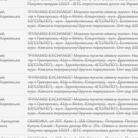
Покупка продаж USDT . BTC перестановка денег по Украин
ий,
"PYRAMID EXCHANGE" Мережа пунктів обміну валют. Наші
 Харківська
-пр-т Григоренка, 41(р-н Metro, Епіцентра), -вул. Драгомано
10(”СІЛЬПО”), -вул. Здолбунівська, 4(”СІЛЬПО”). Безпечн
курс. Кімната перерахунку!Зручне паркування. Опт від 10
ий,
"PYRAMID EXCHANGE" Мережа пунктів обміну валют. Наші
 Харківська
-пр-т Григоренка, 41(р-н Metro, Епіцентра), -вул. Драгомано
10(”СІЛЬПО”), -вул. Здолбунівська, 4(”СІЛЬПО”). Безпечн
курс. Кімната перерахунку!Зручне паркування. Опт від 10
ий,
"PYRAMID EXCHANGE" Мережа пунктів обміну валют. Наші
 Харківська
-пр-т Григоренка, 41(р-н Metro, Епіцентра), -вул. Драгомано
10(”СІЛЬПО”), -вул. Здолбунівська, 4(”СІЛЬПО”). Безпечн
курс. Кімната перерахунку!Зручне паркування. Опт від 10
ий,
"PYRAMID EXCHANGE" Мережа пунктів обміну валют. Наші
 Харківська
-пр-т Григоренка, 41(р-н Metro, Епіцентра), -вул. Драгомано
10(”СІЛЬПО”), -вул. Здолбунівська, 4(”СІЛЬПО”). Безпечн
курс. Кімната перерахунку!Зручне паркування. Опт від 10
ий,
"PYRAMID EXCHANGE" Мережа пунктів обміну валют. Наші
 Харківська
-пр-т Григоренка, 41(р-н Metro, Епіцентра), -вул. Драгомано
10(”СІЛЬПО”), -вул. Здолбунівська, 4(”СІЛЬПО”). Безпечн
курс. Кімната перерахунку!Зручне паркування. Опт від 10
 Хрещатик
ОБМЕНКА. от 20Т. Крос 1. 155 Оболонь. Петровка. Печер
ежна
Купую Синий . Куплю долар 96г с -2%. Обмен c зеленого 
Покупка продаж USDT . BTC перестановка денег по Украин