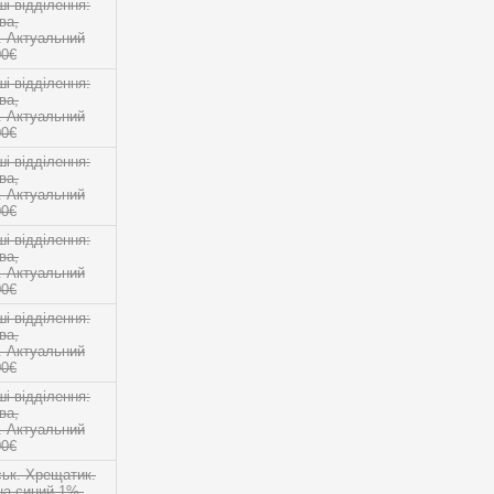
 відділення:
ва,
о. Актуальний
00€
 відділення:
ва,
о. Актуальний
00€
 відділення:
ва,
о. Актуальний
00€
 відділення:
ва,
о. Актуальний
00€
 відділення:
ва,
о. Актуальний
00€
 відділення:
ва,
о. Актуальний
00€
ськ. Хрещатик.
на синий 1%.