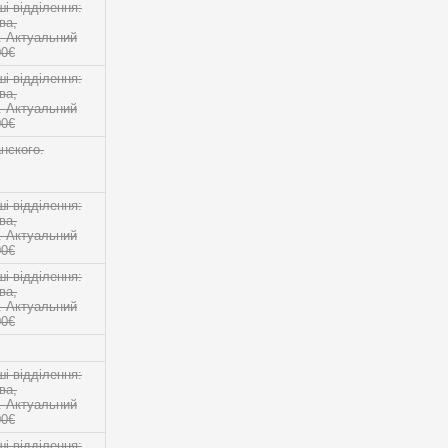
 відділення:
ва,
о. Актуальний
00€
 відділення:
ва,
о. Актуальний
00€
нского.
 відділення:
ва,
о. Актуальний
00€
 відділення:
ва,
о. Актуальний
00€
 відділення:
ва,
о. Актуальний
00€
 відділення: