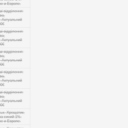
е и Европе.
 відділення:
ва,
о. Актуальний
00€
 відділення:
ва,
о. Актуальний
00€
 відділення:
ва,
о. Актуальний
00€
 відділення:
ва,
о. Актуальний
00€
 відділення:
ва,
о. Актуальний
00€
ськ. Хрещатик.
на синий 1%.
е и Европе.