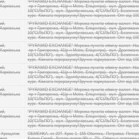
ий,
"PYRAMID EXCHANGE" Мережа пунктів обміну валют. Наші
 Харківська
-пр-т Григоренка, 41(р-н Metro, Епіцентра), -вул. Драгомано
10(”СІЛЬПО”), -вул. Здолбунівська, 4(”СІЛЬПО”). Безпечн
курс. Кімната перерахунку!Зручне паркування. Опт від 10
ий,
"PYRAMID EXCHANGE" Мережа пунктів обміну валют. Наші
 Харківська
-пр-т Григоренка, 41(р-н Metro, Епіцентра), -вул. Драгомано
10(”СІЛЬПО”), -вул. Здолбунівська, 4(”СІЛЬПО”). Безпечн
курс. Кімната перерахунку!Зручне паркування. Опт від 10
ий,
"PYRAMID EXCHANGE" Мережа пунктів обміну валют. Наші
 Харківська
-пр-т Григоренка, 41(р-н Metro, Епіцентра), -вул. Драгомано
10(”СІЛЬПО”), -вул. Здолбунівська, 4(”СІЛЬПО”). Безпечн
курс. Кімната перерахунку!Зручне паркування. Опт від 10
ий,
"PYRAMID EXCHANGE" Мережа пунктів обміну валют. Наші
 Харківська
-пр-т Григоренка, 41(р-н Metro, Епіцентра), -вул. Драгомано
10(”СІЛЬПО”), -вул. Здолбунівська, 4(”СІЛЬПО”). Безпечн
курс. Кімната перерахунку!Зручне паркування. Опт від 10
ий,
"PYRAMID EXCHANGE" Мережа пунктів обміну валют. Наші
 Харківська
-пр-т Григоренка, 41(р-н Metro, Епіцентра), -вул. Драгомано
10(”СІЛЬПО”), -вул. Здолбунівська, 4(”СІЛЬПО”). Безпечн
курс. Кімната перерахунку!Зручне паркування. Опт від 10
ий,
"PYRAMID EXCHANGE" Мережа пунктів обміну валют. Наші
 Харківська
-пр-т Григоренка, 41(р-н Metro, Епіцентра), -вул. Драгомано
10(”СІЛЬПО”), -вул. Здолбунівська, 4(”СІЛЬПО”). Безпечн
курс. Кімната перерахунку!Зручне паркування. Опт від 10
 Хрещатик
ОБМЕНКА. от 20Т. Крос 1. 155 Оболонь. Петровка. Печер
ежна
Купую Синий . Куплю долар 96г с -2%. Обмен c зеленого 