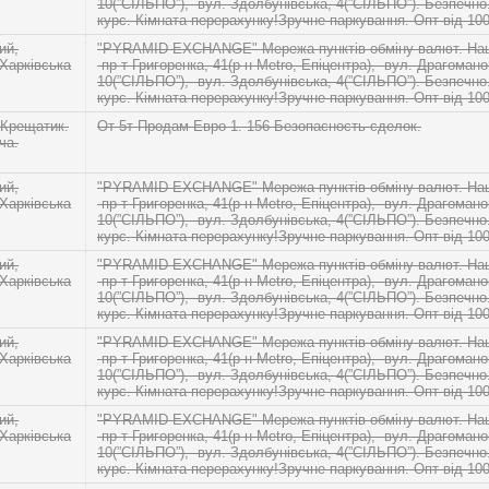
10(”СІЛЬПО”), -вул. Здолбунівська, 4(”СІЛЬПО”). Безпечн
курс. Кімната перерахунку!Зручне паркування. Опт від 10
ий,
"PYRAMID EXCHANGE" Мережа пунктів обміну валют. Наші
 Харківська
-пр-т Григоренка, 41(р-н Metro, Епіцентра), -вул. Драгомано
10(”СІЛЬПО”), -вул. Здолбунівська, 4(”СІЛЬПО”). Безпечн
курс. Кімната перерахунку!Зручне паркування. Опт від 10
 Крещатик.
От 5т Продам Евро 1. 156 Безопасность сделок.
ча.
ий,
"PYRAMID EXCHANGE" Мережа пунктів обміну валют. Наші
 Харківська
-пр-т Григоренка, 41(р-н Metro, Епіцентра), -вул. Драгомано
10(”СІЛЬПО”), -вул. Здолбунівська, 4(”СІЛЬПО”). Безпечн
курс. Кімната перерахунку!Зручне паркування. Опт від 10
ий,
"PYRAMID EXCHANGE" Мережа пунктів обміну валют. Наші
 Харківська
-пр-т Григоренка, 41(р-н Metro, Епіцентра), -вул. Драгомано
10(”СІЛЬПО”), -вул. Здолбунівська, 4(”СІЛЬПО”). Безпечн
курс. Кімната перерахунку!Зручне паркування. Опт від 10
ий,
"PYRAMID EXCHANGE" Мережа пунктів обміну валют. Наші
 Харківська
-пр-т Григоренка, 41(р-н Metro, Епіцентра), -вул. Драгомано
10(”СІЛЬПО”), -вул. Здолбунівська, 4(”СІЛЬПО”). Безпечн
курс. Кімната перерахунку!Зручне паркування. Опт від 10
ий,
"PYRAMID EXCHANGE" Мережа пунктів обміну валют. Наші
 Харківська
-пр-т Григоренка, 41(р-н Metro, Епіцентра), -вул. Драгомано
10(”СІЛЬПО”), -вул. Здолбунівська, 4(”СІЛЬПО”). Безпечн
курс. Кімната перерахунку!Зручне паркування. Опт від 10