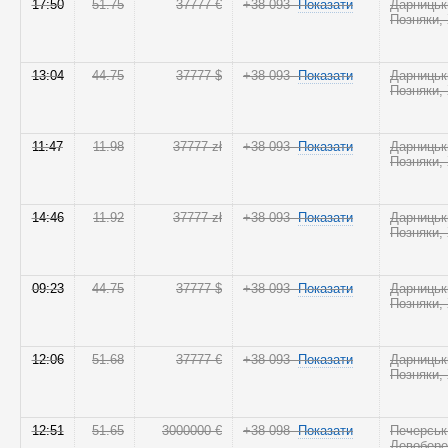
17:50
51.75
37777 €
+38 093
Показати
Дарницьк
Позняки,
13:04
44.75
37777 $
+38 093
Показати
Дарницьк
Позняки,
11:47
11.98
37777 zł
+38 093
Показати
Дарницьк
Позняки,
14:46
11.92
37777 zł
+38 093
Показати
Дарницьк
Позняки,
09:23
44.75
37777 $
+38 093
Показати
Дарницьк
Позняки,
12:06
51.68
37777 €
+38 093
Показати
Дарницьк
Позняки,
12:51
51.65
3000000 €
+38 098
Показати
Печерськ
Левобер