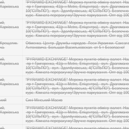
ий,
"PYRAMID EXCHANGE" Мережа пунктів обміну валют. Наші
 Харківська
-пр-т Григоренка, 41(р-н Metro, Епіцентра), -вул. Драгомано
10(”СІЛЬПО”), -вул. Здолбунівська, 4(”СІЛЬПО”). Безпечн
курс. Кімната перерахунку!Зручне паркування. Опт від 10
ий,
"PYRAMID EXCHANGE" Мережа пунктів обміну валют. Наші
 Харківська
-пр-т Григоренка, 41(р-н Metro, Епіцентра), -вул. Драгомано
10(”СІЛЬПО”), -вул. Здолбунівська, 4(”СІЛЬПО”). Безпечн
курс. Кімната перерахунку!Зручне паркування. Опт від 10
 Крещатик.
Обменка. Центр. Дружбы народов. Леси Украинки. Саксага
ча.
Антоновича. Большая Васильковская. от 5 т Безопасно!
ий,
"PYRAMID EXCHANGE" Мережа пунктів обміну валют. Наші
 Харківська
-пр-т Григоренка, 41(р-н Metro, Епіцентра), -вул. Драгомано
10(”СІЛЬПО”), -вул. Здолбунівська, 4(”СІЛЬПО”). Безпечн
курс. Кімната перерахунку!Зручне паркування. Опт від 10
ий,
"PYRAMID EXCHANGE" Мережа пунктів обміну валют. Наші
 Харківська
-пр-т Григоренка, 41(р-н Metro, Епіцентра), -вул. Драгомано
10(”СІЛЬПО”), -вул. Здолбунівська, 4(”СІЛЬПО”). Безпечн
курс. Кімната перерахунку!Зручне паркування. Опт від 10
ький
Синi Мiнський Масив
ий,
"PYRAMID EXCHANGE" Мережа пунктів обміну валют. Наші
 Харківська
-пр-т Григоренка, 41(р-н Metro, Епіцентра), -вул. Драгомано
10(”СІЛЬПО”), -вул. Здолбунівська, 4(”СІЛЬПО”). Безпечн
курс. Кімната перерахунку!Зручне паркування. Опт від 10
ий,
"PYRAMID EXCHANGE" Мережа пунктів обміну валют. Наші