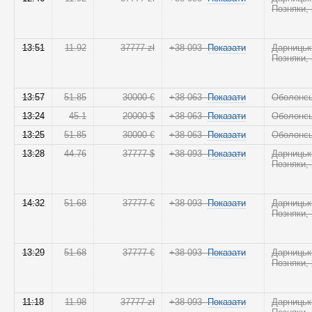
Позняки,
13:51
11.92
37777 zł
+38 093
Показати
Дарницьк
Позняки,
13:57
51.85
30000 €
+38 063
Показати
Оболонс
13:24
45.1
20000 $
+38 063
Показати
Оболонс
13:25
51.85
30000 €
+38 063
Показати
Оболонс
13:28
44.76
37777 $
+38 093
Показати
Дарницьк
Позняки,
14:32
51.68
37777 €
+38 093
Показати
Дарницьк
Позняки,
13:29
51.68
37777 €
+38 093
Показати
Дарницьк
Позняки,
11:18
11.98
37777 zł
+38 093
Показати
Дарницьк