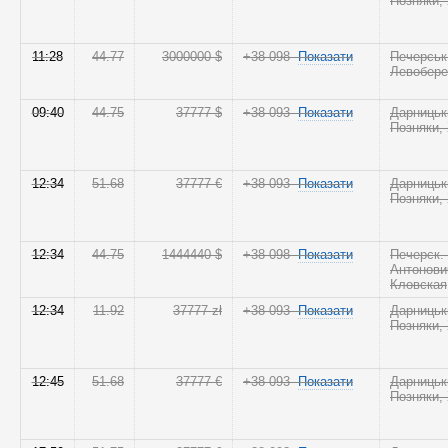
Позняки,
11:28
44.77
3000000 $
+38 098
Показати
Печерськ
Левобер
09:40
44.75
37777 $
+38 093
Показати
Дарницьк
Позняки,
12:34
51.68
37777 €
+38 093
Показати
Дарницьк
Позняки,
12:34
44.75
1444440 $
+38 098
Показати
Печерск.
Антонови
Кловская
12:34
11.92
37777 zł
+38 093
Показати
Дарницьк
Позняки,
12:45
51.68
37777 €
+38 093
Показати
Дарницьк
Позняки,