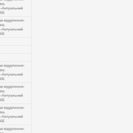
ва,
о. Актуальний
00€
 відділення:
ва,
о. Актуальний
00€
 відділення:
ва,
о. Актуальний
00€
 відділення:
ва,
о. Актуальний
00€
 відділення:
ва,
о. Актуальний
00€
 відділення: