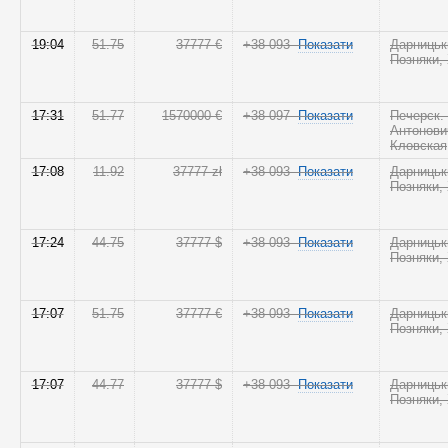
19:04
51.75
37777 €
+38 093
Показати
Дарницьк
Позняки,
17:31
51.77
1570000 €
+38 097
Показати
Печерск.
Антонови
Кловская
17:08
11.92
37777 zł
+38 093
Показати
Дарницьк
Позняки,
17:24
44.75
37777 $
+38 093
Показати
Дарницьк
Позняки,
17:07
51.75
37777 €
+38 093
Показати
Дарницьк
Позняки,
17:07
44.77
37777 $
+38 093
Показати
Дарницьк
Позняки,