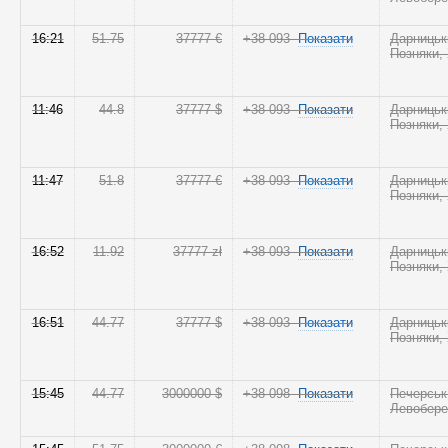
16:21
51.75
37777 €
+38 093
Показати
Дарницьк
Позняки,
11:46
44.8
37777 $
+38 093
Показати
Дарницьк
Позняки,
11:47
51.8
37777 €
+38 093
Показати
Дарницьк
Позняки,
16:52
11.92
37777 zł
+38 093
Показати
Дарницьк
Позняки,
16:51
44.77
37777 $
+38 093
Показати
Дарницьк
Позняки,
15:45
44.77
3000000 $
+38 098
Показати
Печерськ
Левобер