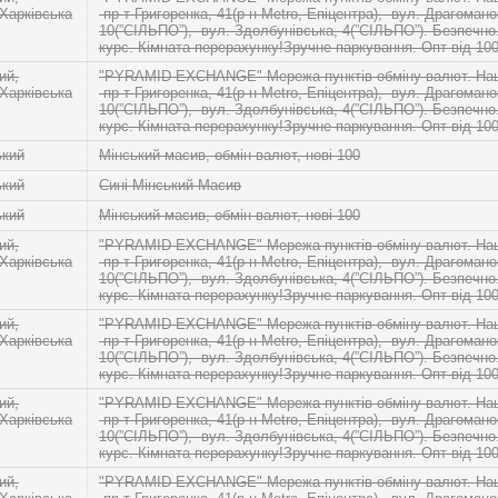
 Харківська
-пр-т Григоренка, 41(р-н Metro, Епіцентра), -вул. Драгомано
10(”СІЛЬПО”), -вул. Здолбунівська, 4(”СІЛЬПО”). Безпечн
курс. Кімната перерахунку!Зручне паркування. Опт від 10
ий,
"PYRAMID EXCHANGE" Мережа пунктів обміну валют. Наші
 Харківська
-пр-т Григоренка, 41(р-н Metro, Епіцентра), -вул. Драгомано
10(”СІЛЬПО”), -вул. Здолбунівська, 4(”СІЛЬПО”). Безпечн
курс. Кімната перерахунку!Зручне паркування. Опт від 10
ький
Мінський масив, обмін валют, нові 100
ький
Синi Мiнський Масив
ький
Мінський масив, обмін валют, нові 100
ий,
"PYRAMID EXCHANGE" Мережа пунктів обміну валют. Наші
 Харківська
-пр-т Григоренка, 41(р-н Metro, Епіцентра), -вул. Драгомано
10(”СІЛЬПО”), -вул. Здолбунівська, 4(”СІЛЬПО”). Безпечн
курс. Кімната перерахунку!Зручне паркування. Опт від 10
ий,
"PYRAMID EXCHANGE" Мережа пунктів обміну валют. Наші
 Харківська
-пр-т Григоренка, 41(р-н Metro, Епіцентра), -вул. Драгомано
10(”СІЛЬПО”), -вул. Здолбунівська, 4(”СІЛЬПО”). Безпечн
курс. Кімната перерахунку!Зручне паркування. Опт від 10
ий,
"PYRAMID EXCHANGE" Мережа пунктів обміну валют. Наші
 Харківська
-пр-т Григоренка, 41(р-н Metro, Епіцентра), -вул. Драгомано
10(”СІЛЬПО”), -вул. Здолбунівська, 4(”СІЛЬПО”). Безпечн
курс. Кімната перерахунку!Зручне паркування. Опт від 10
ий,
"PYRAMID EXCHANGE" Мережа пунктів обміну валют. Наші