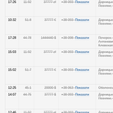
17:26
11.92
37777 zł
+38 093
Показати
Дарницьк
Позняки,
10:32
51.8
37777 €
+38 093
Показати
Дарницьк
Позняки,
17:28
44.78
1444440 $
+38 098
Показати
Печерск.
Антонови
Кловская
15:03
11.92
37777 zł
+38 093
Показати
Дарницьк
Позняки,
15:02
51.7
37777 €
+38 093
Показати
Дарницьк
Позняки,
12:25
45.1
20000 $
+38 063
Показати
Оболонс
14:07
44.75
37777 $
+38 093
Показати
Дарницьк
Позняки,
12:46
11.92
37777 zł
+38 093
Показати
Дарницьк