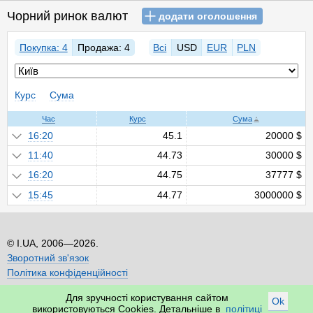
Чорний ринок валют
додати оголошення
Покупка: 4
Продажа: 4
Всі
USD
EUR
PLN
Курс
Сума
Час
Курс
Сума
16:20
45.1
20000 $
11:40
44.73
30000 $
16:20
44.75
37777 $
15:45
44.77
3000000 $
I.UA, 2006—2026.
Зворотний зв'язок
Політика конфіденційності
Для зручності користування сайтом
Ok
використовуються Cookies. Детальніше в
політиці