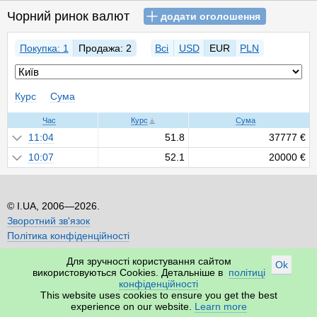
Чорний ринок валют
додати оголошення
Покупка: 1
Продажа: 2
Всі
USD
EUR
PLN
Курс
Сума
Час
Курс
Сума
11:04
51.8
37777 €
10:07
52.1
20000 €
I.UA, 2006—2026.
Зворотний зв'язок
Політика конфіденційності
Для зручності користування сайтом
Ok
використовуються Cookies. Детальніше в
політиці
конфіденційності
This website uses cookies to ensure you get the best
experience on our website.
Learn more